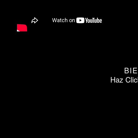
BI
Haz Clic